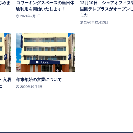
じめま
コワーキングスペースの当日体
12月10日 シェアオフィス
験利用を開始いたします！
里園テレプラスがオープン
した
2021年2月9日
2020年12月13日
・入居
年末年始の営業について
た
2020年10月4日