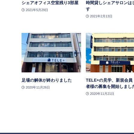
シェアオフィス空室残り3部屋
時間貸しシェアサロンは
す
2021年5月29日
2021年2月13日
足場の解体が終わりました
TELE+の見学、新規会員
者様の募集を開始しまし
2020年11月26日
2020年11月21日