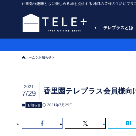
仕事勉強趣味ともに楽しめる場を提供する 地域の皆様の生活にプラスα
テレプラスとは
ホーム
お知らせ
2021
香里園テレプラス会員様向
7/29
2021年7月29日
お知らせ