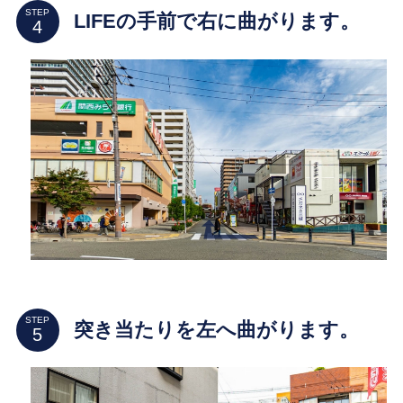
STEP
LIFEの手前で右に曲がります。
STEP
突き当たりを左へ曲がります。