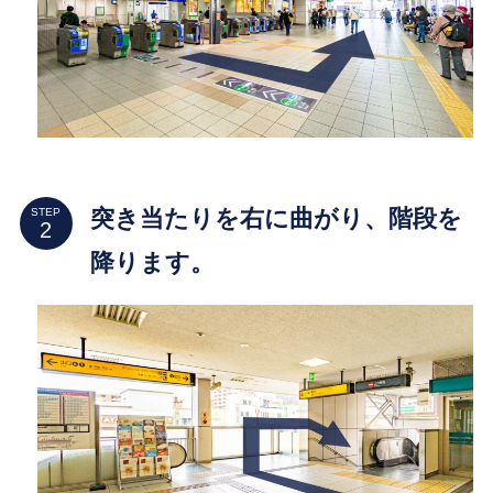
突き当たりを右に曲がり、階段を
STEP
降ります。