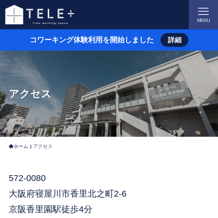
MENU
コワーキング体験利用を開始しました
詳細
アクセス
ホーム
アクセス
572-0080
大阪府寝屋川市香里北之町2-6
京阪香里園駅徒歩4分