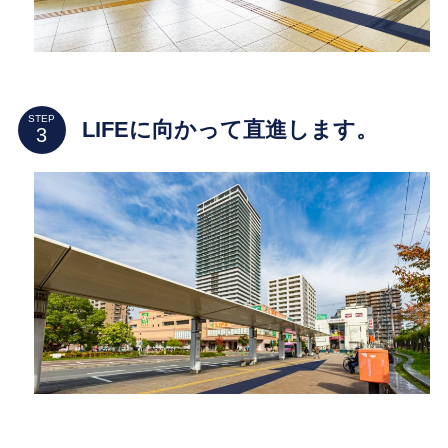
STEP
LIFEに向かって直進します。